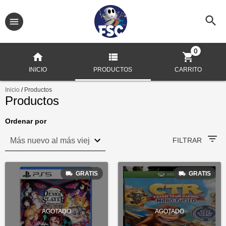
0
INICIO
PRODUCTOS
CARRITO
Inicio
/
Productos
Productos
Ordenar por
FILTRAR
GRATIS
GRATIS
AGOTADO
AGOTADO