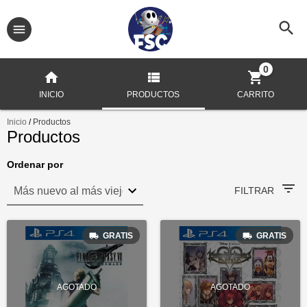
0
INICIO
PRODUCTOS
CARRITO
Inicio
/
Productos
Productos
Ordenar por
FILTRAR
GRATIS
GRATIS
AGOTADO
AGOTADO