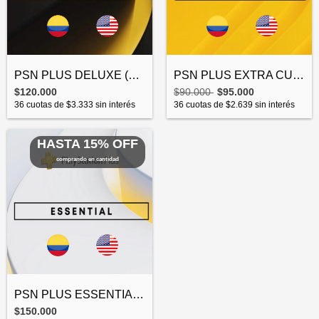
PSN PLUS DELUXE (PREMIUM) CUENTA PRINCIP...
PSN PLUS EXTRA CUENTA PRINCIPAL
$120.000
$90.000
$95.000
36
cuotas de
$3.333
sin interés
36
cuotas de
$2.639
sin interés
HASTA 15% OFF
comprando en cantidad
PSN PLUS ESSENTIAL CUENTA PRINCIPAL
$150.000