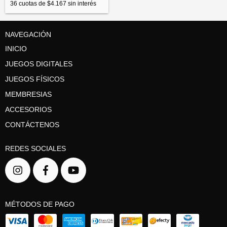
36
cuotas de
$4.167
sin interés
NAVEGACIÓN
INICIO
JUEGOS DIGITALES
JUEGOS FÍSICOS
MEMBRESIAS
ACCESORIOS
CONTÁCTENOS
REDES SOCIALES
MÉTODOS DE PAGO