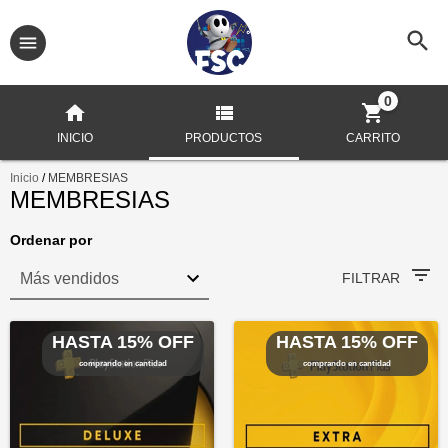
0
INICIO
PRODUCTOS
CARRITO
Inicio
/
MEMBRESIAS
MEMBRESIAS
Ordenar por
FILTRAR
HASTA 15% OFF
HASTA 15% OFF
comprando en cantidad
comprando en cantidad