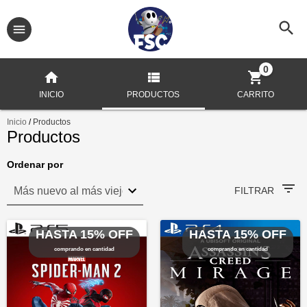
0
INICIO
PRODUCTOS
CARRITO
Inicio
/
Productos
Productos
Ordenar por
FILTRAR
HASTA 15% OFF
HASTA 15% OFF
comprando en cantidad
comprando en cantidad