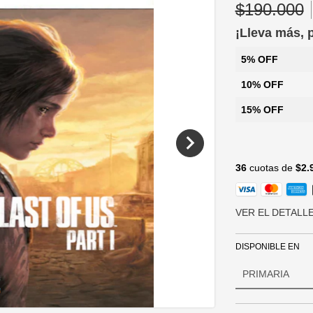
$190.000
¡Lleva más,
5% OFF
10% OFF
15% OFF
36
cuotas de
$2.
VER EL DETALL
DISPONIBLE EN