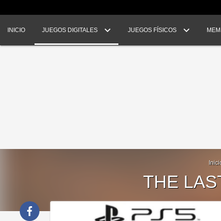
INICIO
JUEGOS DIGITALES
JUEGOS FÍSICOS
MEM
Inici
THE LAS