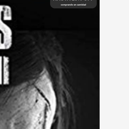
comprando en cantidad