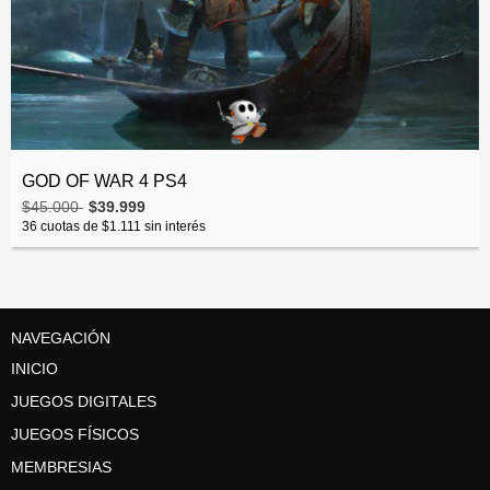
GOD OF WAR 4 PS4
$45.000
$39.999
36
cuotas de
$1.111
sin interés
NAVEGACIÓN
INICIO
JUEGOS DIGITALES
JUEGOS FÍSICOS
MEMBRESIAS