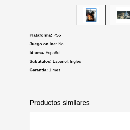
Plataforma:
PS5
Juego online:
No
Idioma:
Español
Subtitulos:
Español, Ingles
Garantia:
1 mes
Productos similares