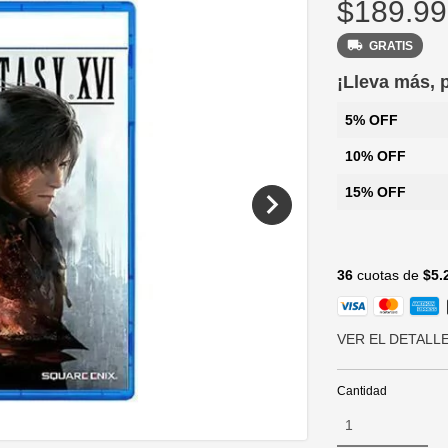
$189.99
GRATIS
¡Lleva más,
5% OFF
10% OFF
15% OFF
36
cuotas de
$5.
VER EL DETALL
Cantidad