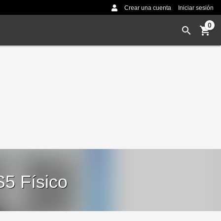
Crear una cuenta
Iniciar sesión
0
S5 Físico