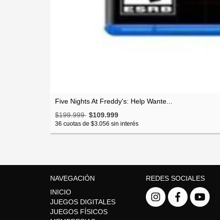
Five Nights At Freddy's: Help Wante...
$199.999
$109.999
36
cuotas de
$3.056
sin interés
NAVEGACIÓN
REDES SOCIALES
INICIO
JUEGOS DIGITALES
JUEGOS FÍSICOS