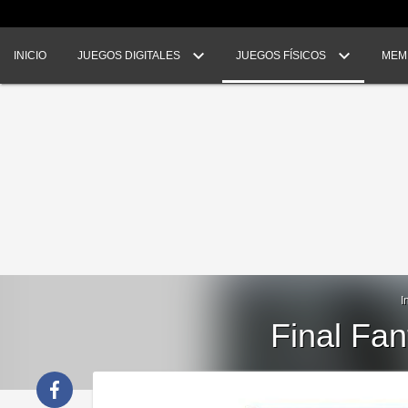
INICIO
JUEGOS DIGITALES
JUEGOS FÍSICOS
MEM
I
Final Fan