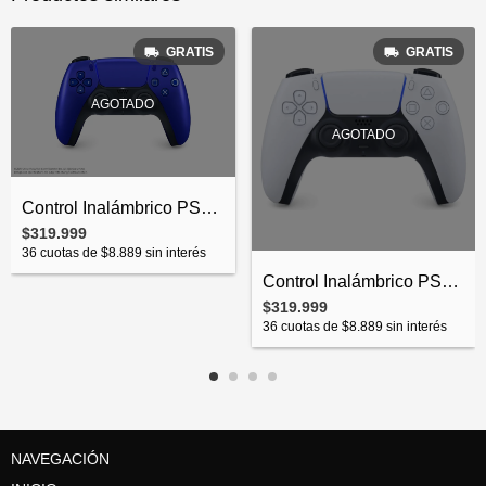
GRATIS
GRATIS
AGOTADO
AGOTADO
Control Inalámbrico PS5 Dualsense Cobalt...
$319.999
36
cuotas de
$8.889
sin interés
Control Inalámbrico PS5 Blanco
$319.999
36
cuotas de
$8.889
sin interés
NAVEGACIÓN