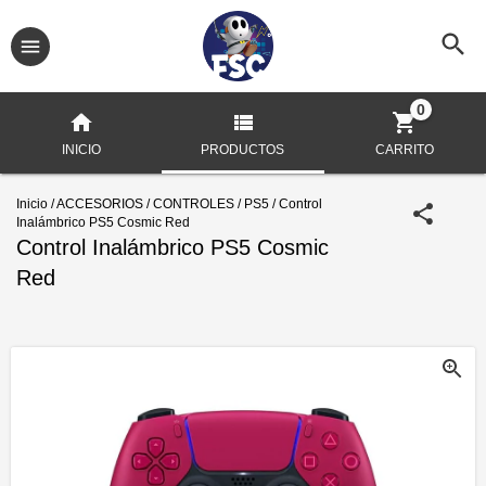
0
INICIO
PRODUCTOS
CARRITO
Inicio
/
ACCESORIOS
/
CONTROLES
/
PS5
/
Control
Inalámbrico PS5 Cosmic Red
Control Inalámbrico PS5 Cosmic
Red