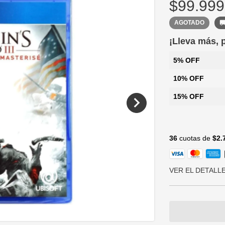
$99.999
AGOTADO
¡Lleva más,
5% OFF
10% OFF
15% OFF
36
cuotas de
$2.
VER EL DETALL