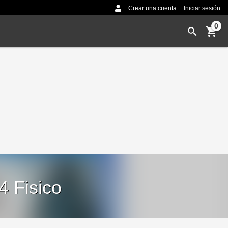
Crear una cuenta
Iniciar sesión
0
4 Fisico