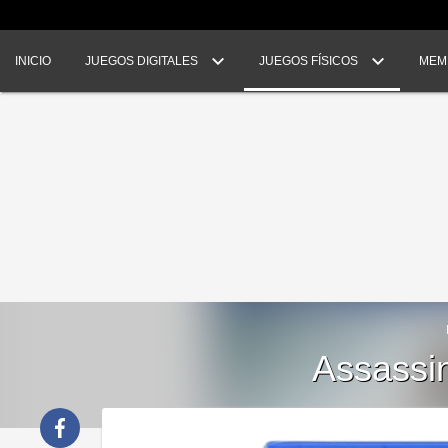
INICIO
JUEGOS DIGITALES
JUEGOS FÍSICOS
MEM
Assassin