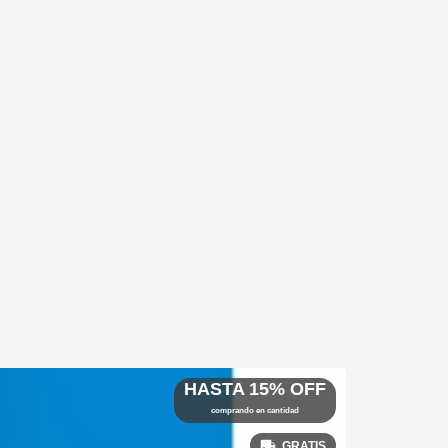
HASTA 15% OFF
comprando en cantidad
GRATIS